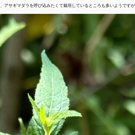
、アサギマダラを呼び込みたくて栽培しているところも多いようですが