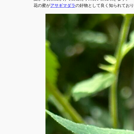
花の蜜が
アサギマダラ
の好物として良く知られており